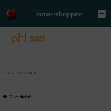
Tomat-shoppen
pH sæt
Vis ønskeliste