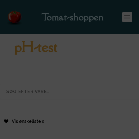
Tomat-shoppen
pH-test
Vis ønskeliste