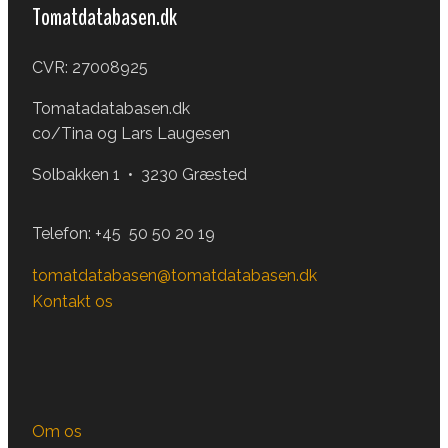
Tomatdatabasen.dk
CVR: 27008925
Tomatadatabasen.dk
co/Tina og Lars Laugesen
Solbakken 1 • 3230 Græsted
Telefon:
+45 50 50 20 19
tomatdatabasen@tomatdatabasen.dk
Kontakt os
Om os