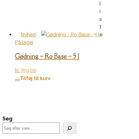
l
i
s
t
Nyhed
e
På lager
Gødning – Ro Base – 5 l
kr.
359,00
Tilføj til kurv
Søg