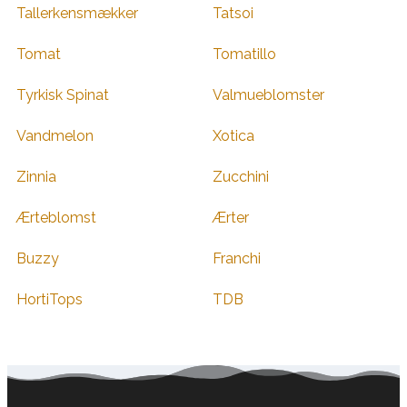
Tallerkensmækker
Tatsoi
Tomat
Tomatillo
Tyrkisk Spinat
Valmueblomster
Vandmelon
Xotica
Zinnia
Zucchini
Ærteblomst
Ærter
Buzzy
Franchi
HortiTops
TDB