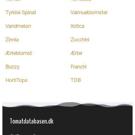
Tyrkisk Spinat
Valmueblomster
Vandmelon
Xotica
Zinnia
Zucchini
Ærteblomst
Ærter
Buzzy
Franchi
HortiTops
TDB
Tomatdatabasen.dk