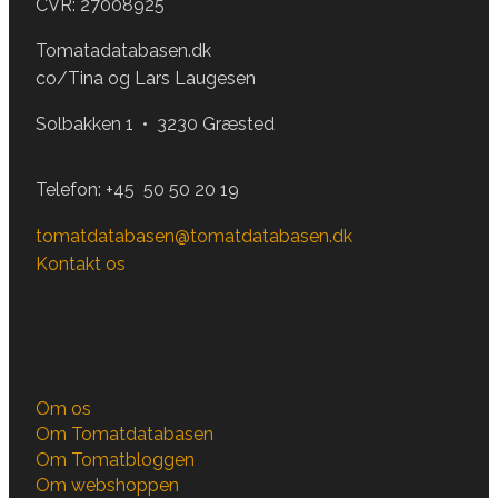
CVR: 27008925
Tomatadatabasen.dk
co/Tina og Lars Laugesen
Solbakken 1 • 3230 Græsted
Telefon:
+45 50 50 20 19
tomatdatabasen@tomatdatabasen.dk
Kontakt os
Om os
Om Tomatdatabasen
Om Tomatbloggen
Om webshoppen