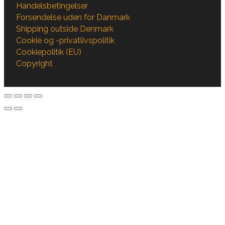
Handelsbetingelser
Forsendelse uden for Danmark
Shipping outside Denmark
Cookie og -privatlivspolitik
Cookiepolitik (EU)
Copyright