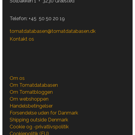
Solbakken 1 • 3230 Græsted
Telefon:
+45 50 50 20 19
tomatdatabasen@tomatdatabasen.dk
Kontakt os
Om os
Om Tomatdatabasen
Om Tomatbloggen
Om webshoppen
Handelsbetingelser
Forsendelse uden for Danmark
Shipping outside Denmark
Cookie og -privatlivspolitik
Cookiepolitik (EU)