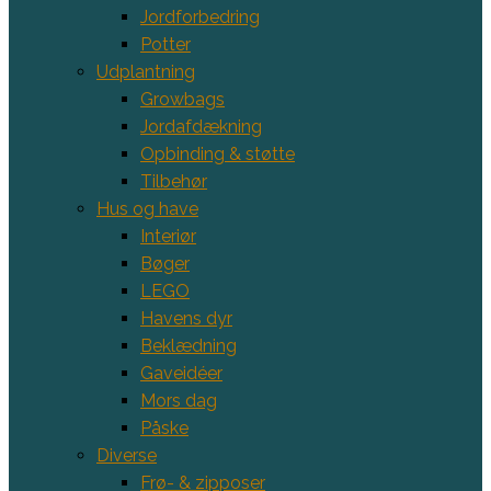
Jordforbedring
Potter
Udplantning
Growbags
Jordafdækning
Opbinding & støtte
Tilbehør
Hus og have
Interiør
Bøger
LEGO
Havens dyr
Beklædning
Gaveidéer
Mors dag
Påske
Diverse
Frø- & zipposer