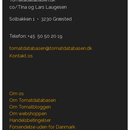
co/Tina og Lars Laugesen
Solbakken 1 • 3230 Græsted
Telefon:
+45 50 50 20 19
tomatdatabasen@tomatdatabasen.dk
Kontakt os
Om os
Om Tomatdatabasen
Om Tomatbloggen
Om webshoppen
Handelsbetingelser
Forsendelse uden for Danmark