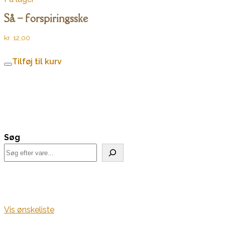
Så – forspiringsske
kr.
12,00
Tilføj til kurv
Søg
Vis ønskeliste