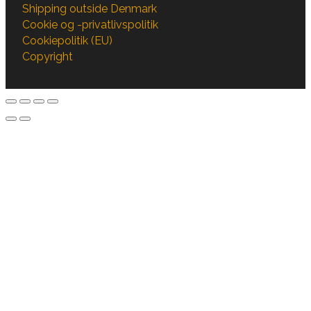
Shipping outside Denmark
Cookie og -privatlivspolitik
Cookiepolitik (EU)
Copyright