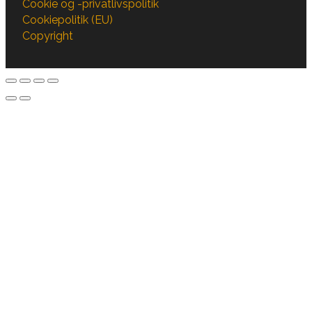
Cookie og -privatlivspolitik
Cookiepolitik (EU)
Copyright