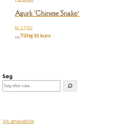
Agurk ‘Chinese Snake’
kr.
17,00
Tilføj til kurv
Søg
Vis ønskeliste