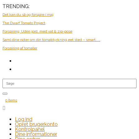
TRENDING:
Det kan du så og forspire i maj
The Dwarf Tomato Project
Forspiring: Uden jord, med vat & zip-pose
Saml dine noter om din tomatdyrkning eet sted – smart, ...
Forspiring af tomater
0 Items

Log ind
Opret brugerkonto
Kontrolpanel
Dine informationer