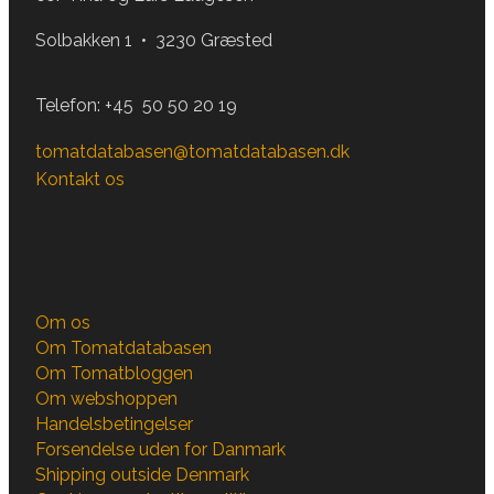
Solbakken 1 • 3230 Græsted
Telefon:
+45 50 50 20 19
tomatdatabasen@tomatdatabasen.dk
Kontakt os
Om os
Om Tomatdatabasen
Om Tomatbloggen
Om webshoppen
Handelsbetingelser
Forsendelse uden for Danmark
Shipping outside Denmark