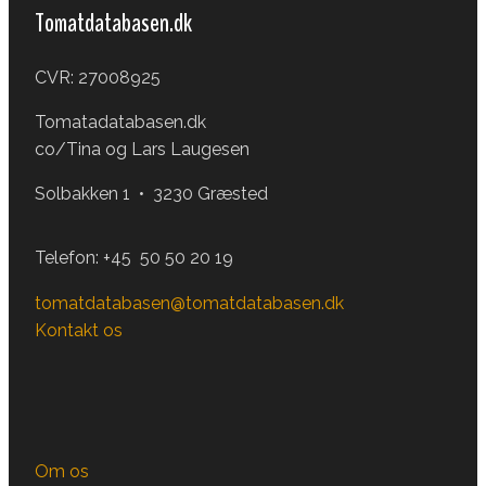
Tomatdatabasen.dk
CVR: 27008925
Tomatadatabasen.dk
co/Tina og Lars Laugesen
Solbakken 1 • 3230 Græsted
Telefon:
+45 50 50 20 19
tomatdatabasen@tomatdatabasen.dk
Kontakt os
Om os