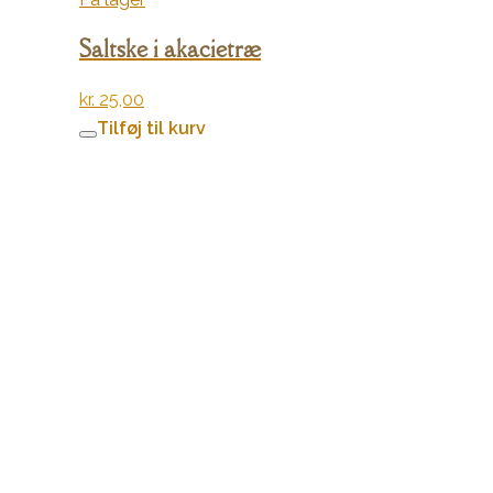
Saltske i akacietræ
kr.
25,00
Tilføj til kurv