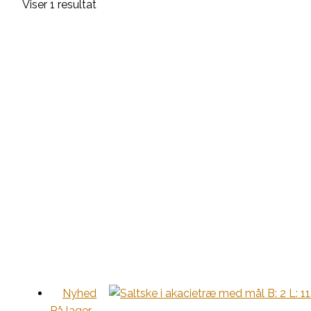
Viser 1 resultat
Nyhed
På lager