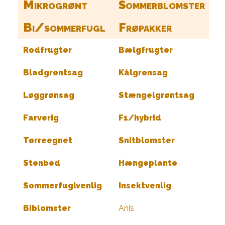
Mikrogrønt
Sommerblomster
Bi/sommerfugl
Frøpakker
Rodfrugter
Bælgfrugter
Bladgrøntsag
Kålgrønsag
Løggrønsag
Stængelgrøntsag
Farverig
F1/hybrid
Tørreegnet
Snitblomster
Stenbed
Hængeplante
Sommerfuglvenlig
Insektvenlig
Biblomster
Anis