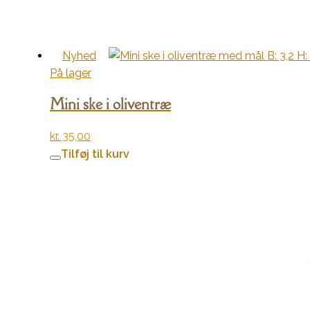
Nyhed
På lager
Mini ske i oliventræ
kr.
35,00
Tilføj til kurv