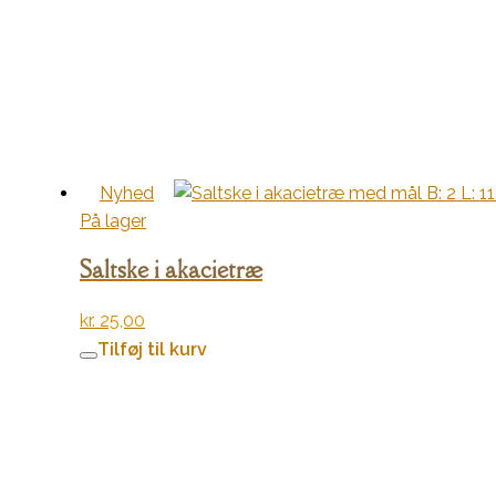
Nyhed
På lager
Saltske i akacietræ
kr.
25,00
Tilføj til kurv