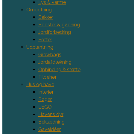
Lys & varme
Ompotning
Bakker
Booster & gødning
Jordforbedring
Potter
Udplantning
Growbags
Jordafdækning
Opbinding & støtte
Tilbehør
Hus og have
Interiør
Bøger
LEGO
Havens dyr
Beklædning
Gaveidéer