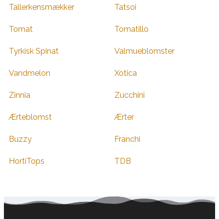
Tallerkensmækker
Tatsoi
Tomat
Tomatillo
Tyrkisk Spinat
Valmueblomster
Vandmelon
Xotica
Zinnia
Zucchini
Ærteblomst
Ærter
Buzzy
Franchi
HortiTops
TDB