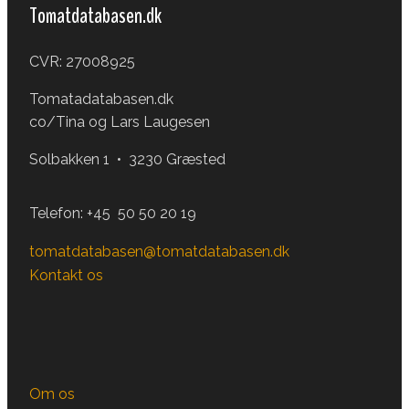
Tomatdatabasen.dk
CVR: 27008925
Tomatadatabasen.dk
co/Tina og Lars Laugesen
Solbakken 1 • 3230 Græsted
Telefon:
+45 50 50 20 19
tomatdatabasen@tomatdatabasen.dk
Kontakt os
Om os