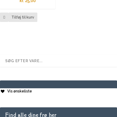
kr.
25,00
Tilføj til kurv
Vis ønskeliste
Find alle dine frø her