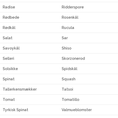
Radise
Ridderspore
Rødbede
Rosenkål
Rødkål
Rucula
Salat
Sar
Savoykål
Shiso
Selleri
Skorzonerod
Solsikke
Spidskål
Spinat
Squash
Tallerkensmækker
Tatsoi
Tomat
Tomatillo
Tyrkisk Spinat
Valmueblomster