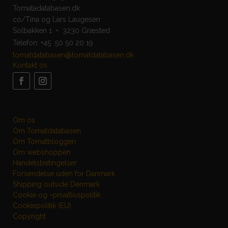
Tomatadatabasen.dk
co/Tina og Lars Laugesen
Solbakken 1 • 3230 Græsted
Telefon:
+45 50 50 20 19
tomatdatabasen@tomatdatabasen.dk
Kontakt os
Om os
Om Tomatdatabasen
Om Tomatbloggen
Om webshoppen
Handelsbetingelser
Forsendelse uden for Danmark
Shipping outside Denmark
Cookie og -privatlivspolitik
Cookiepolitik (EU)
Copyright