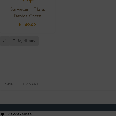
På lager
Servietter – Flora
Danica Green
kr.
40,00
Tilføj til kurv
Vis ønskeliste