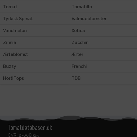
Tomat
Tomatillo
Tyrkisk Spinat
Valmueblomster
Vandmelon
Xotica
Zinnia
Zucchini
Ærteblomst
Ærter
Buzzy
Franchi
HortiTops
TDB
Tomatdatabasen.dk
CVR: 27008925