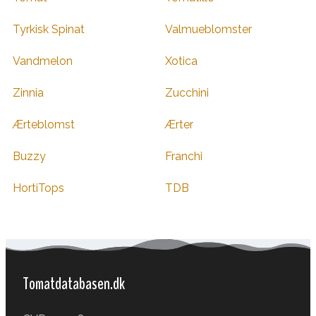
Tyrkisk Spinat
Valmueblomster
Vandmelon
Xotica
Zinnia
Zucchini
Ærteblomst
Ærter
Buzzy
Franchi
HortiTops
TDB
Tomatdatabasen.dk