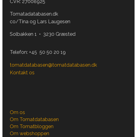
CVR: 27008925
Tomatadatabasen.dk
co/Tina og Lars Laugesen
Solbakken 1 • 3230 Græsted
Telefon:
+45 50 50 20 19
tomatdatabasen@tomatdatabasen.dk
Kontakt os
Om os
Om Tomatdatabasen
Om Tomatbloggen
Om webshoppen