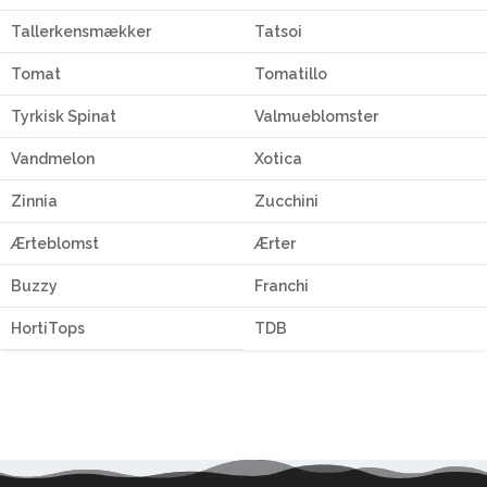
Tallerkensmækker
Tatsoi
Tomat
Tomatillo
Tyrkisk Spinat
Valmueblomster
Vandmelon
Xotica
Zinnia
Zucchini
Ærteblomst
Ærter
Buzzy
Franchi
HortiTops
TDB