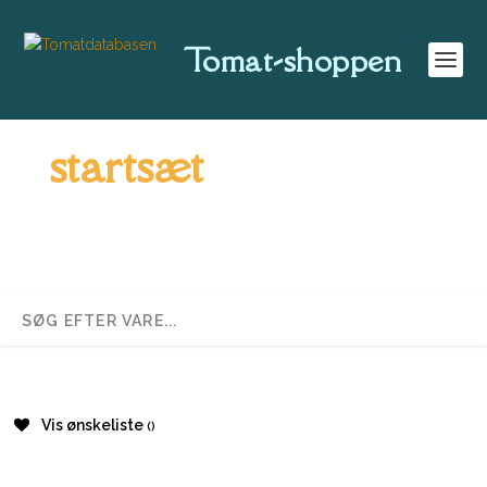
Tomat-shoppen
startsæt
Vis ønskeliste