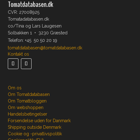
Tomatdatabasen.dk
CVR: 27008925
Tomatadatabasen.dk
co/Tina og Lars Laugesen
Solbakken 1 • 3230 Græsted
Telefon:
+45 50 50 20 19
tomatdatabasen@tomatdatabasen.dk
Kontakt os
Om os
Om Tomatdatabasen
Om Tomatbloggen
Om webshoppen
Handelsbetingelser
Forsendelse uden for Danmark
Shipping outside Denmark
Cookie og -privatlivspolitik