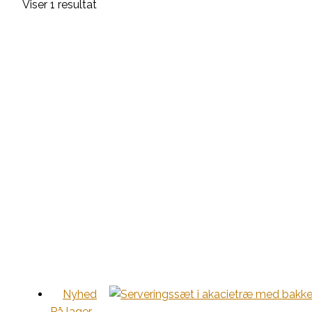
Viser 1 resultat
Nyhed
På lager