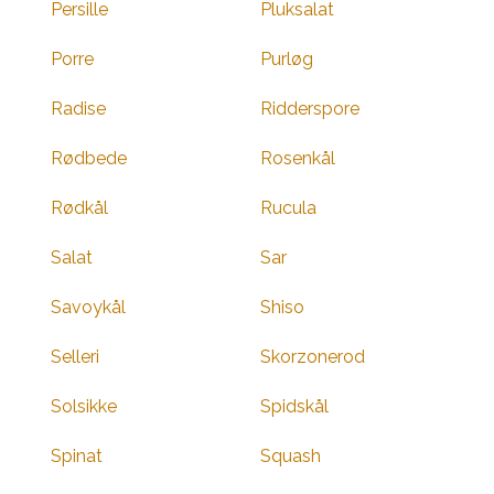
Persille
Pluksalat
Porre
Purløg
Radise
Ridderspore
Rødbede
Rosenkål
Rødkål
Rucula
Salat
Sar
Savoykål
Shiso
Selleri
Skorzonerod
Solsikke
Spidskål
Spinat
Squash