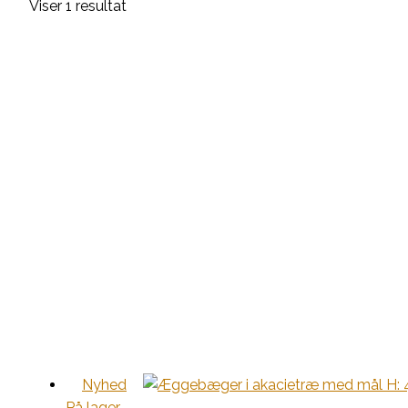
Viser 1 resultat
Nyhed
På lager