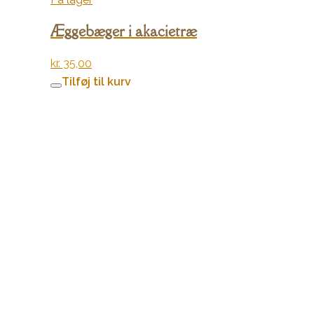
Æggebæger i akacietræ
kr.
35,00
Tilføj til kurv