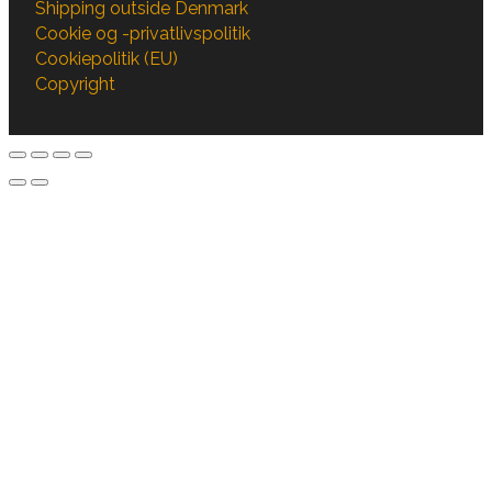
Shipping outside Denmark
Cookie og -privatlivspolitik
Cookiepolitik (EU)
Copyright