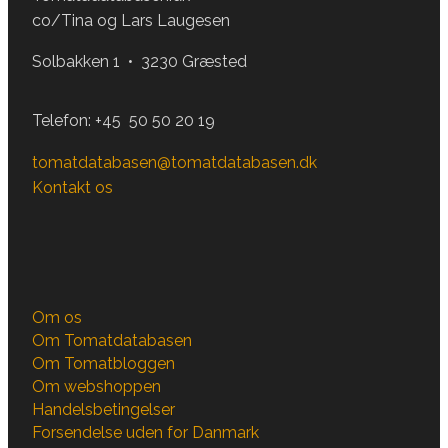
co/Tina og Lars Laugesen
Solbakken 1 • 3230 Græsted
Telefon:
+45 50 50 20 19
tomatdatabasen@tomatdatabasen.dk
Kontakt os
Om os
Om Tomatdatabasen
Om Tomatbloggen
Om webshoppen
Handelsbetingelser
Forsendelse uden for Danmark