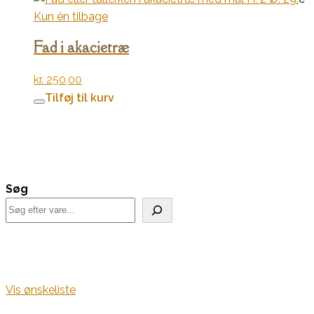
Kun én tilbage
Fad i akacietræ
kr.
250,00
Tilføj til kurv
Søg
Vis ønskeliste