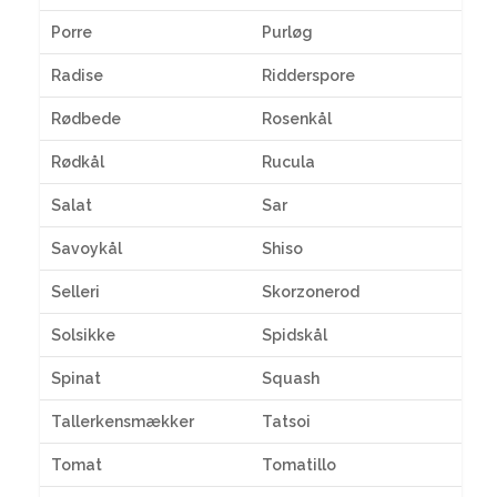
Porre
Purløg
Radise
Ridderspore
Rødbede
Rosenkål
Rødkål
Rucula
Salat
Sar
Savoykål
Shiso
Selleri
Skorzonerod
Solsikke
Spidskål
Spinat
Squash
Tallerkensmækker
Tatsoi
Tomat
Tomatillo