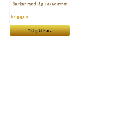
Saltkar med låg i akacietræ
kr.
99,00
Tilføj til kurv