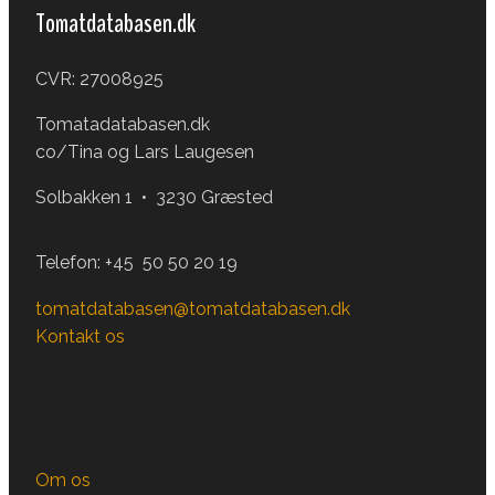
Tomatdatabasen.dk
CVR: 27008925
Tomatadatabasen.dk
co/Tina og Lars Laugesen
Solbakken 1 • 3230 Græsted
Telefon:
+45 50 50 20 19
tomatdatabasen@tomatdatabasen.dk
Kontakt os
Om os