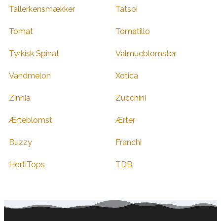
Tallerkensmækker
Tatsoi
Tomat
Tomatillo
Tyrkisk Spinat
Valmueblomster
Vandmelon
Xotica
Zinnia
Zucchini
Ærteblomst
Ærter
Buzzy
Franchi
HortiTops
TDB