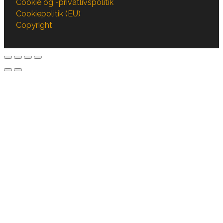
Cookie og -privatlivspolitik
Cookiepolitik (EU)
Copyright