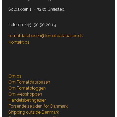
Solbakken 1 • 3230 Græsted
Telefon:
+45 50 50 20 19
tomatdatabasen@tomatdatabasen.dk
Kontakt os
Om os
Om Tomatdatabasen
Om Tomatbloggen
Om webshoppen
Handelsbetingelser
Forsendelse uden for Danmark
Shipping outside Denmark