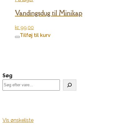
Vandingsdug til Minikap
kr.
99,00
Tilføj til kurv
Søg
Vis ønskeliste