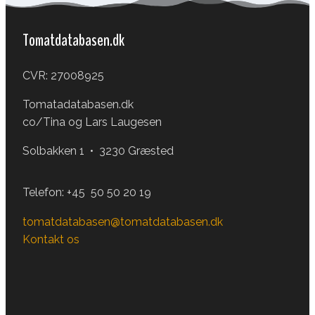
Tomatdatabasen.dk
CVR: 27008925
Tomatadatabasen.dk
co/Tina og Lars Laugesen
Solbakken 1 • 3230 Græsted
Telefon:
+45 50 50 20 19
tomatdatabasen@tomatdatabasen.dk
Kontakt os