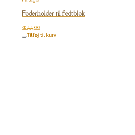
Foderholder til fedtblok
kr.
44,00
Tilføj til kurv