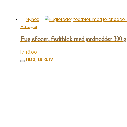
Nyhed
På lager
Fuglefoder, fedtblok med jordnødder 300 g
kr.
18,00
Tilføj til kurv