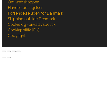
Om webshoppen
Handelsbetingelser
Forsendelse uden for Danmark
Shipping outside Denmark
Cookie og -privatlivspolitik
Cookiepolitik (EU)
Copyright