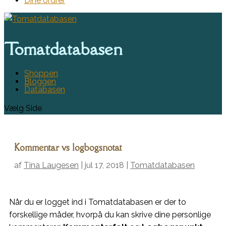
Dine ordrer
Tomatdatabasen
Shoppen
Bloggen
Databasen
Vælg Side
Kommentar vs logbogsnotat
af
Tina Laugesen
|
jul 17, 2018
|
Tomatdatabasen
Når du er logget ind i Tomatdatabasen er der to
forskellige måder, hvorpå du kan skrive dine personlige