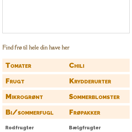
Find frø til hele din have her
Tomater
Chili
Frugt
Krydderurter
Mikrogrønt
Sommerblomster
Bi/sommerfugl
Frøpakker
Rodfrugter
Bælgfrugter