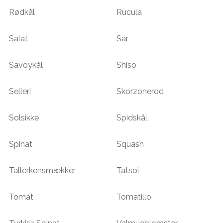
Rødkål
Rucula
Salat
Sar
Savoykål
Shiso
Selleri
Skorzonerod
Solsikke
Spidskål
Spinat
Squash
Tallerkensmækker
Tatsoi
Tomat
Tomatillo