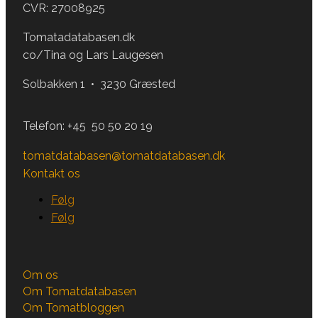
CVR: 27008925
Tomatadatabasen.dk
co/Tina og Lars Laugesen
Solbakken 1 • 3230 Græsted
Telefon:
+45 50 50 20 19
tomatdatabasen@tomatdatabasen.dk
Kontakt os
Følg
Følg
Om os
Om Tomatdatabasen
Om Tomatbloggen