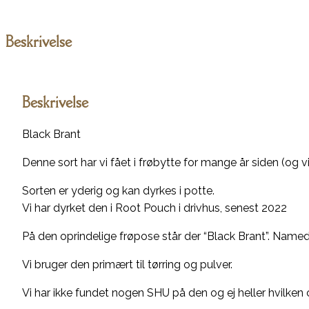
Beskrivelse
Beskrivelse
Black Brant
Denne sort har vi fået i frøbytte for mange år siden (og vi
Sorten er yderig og kan dyrkes i potte.
Vi har dyrket den i Root Pouch i drivhus, senest 2022
På den oprindelige frøpose står der “Black Brant”. Named
Vi bruger den primært til tørring og pulver.
Vi har ikke fundet nogen SHU på den og ej heller hvilken chi