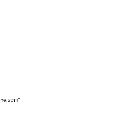
nne. 2013″