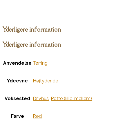
Yderligere information
Yderligere information
Anvendelse
Tørring
Ydeevne
Højtydende
Voksested
Drivhus
,
Potte (lille-mellem)
Farve
Rød