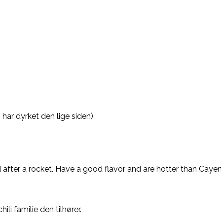
 har dyrket den lige siden)
 after a rocket. Have a good flavor and are hotter than Caye
li familie den tilhører.