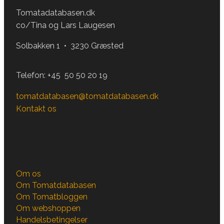
Tomatadatabasen.dk
co/Tina og Lars Laugesen
Solbakken 1 • 3230 Græsted
Telefon:
+45 50 50 20 19
tomatdatabasen@tomatdatabasen.dk
Kontakt os
Om os
Om Tomatdatabasen
Om Tomatbloggen
Om webshoppen
Handelsbetingelser