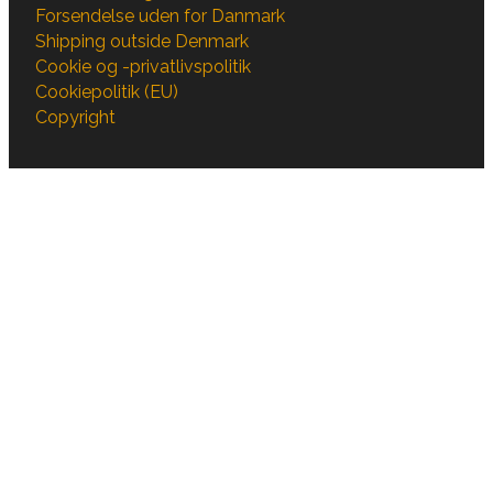
Forsendelse uden for Danmark
Shipping outside Denmark
Cookie og -privatlivspolitik
Cookiepolitik (EU)
Copyright