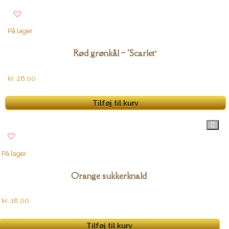
På lager
Rød grønkål – ‘Scarlet’
kr.
26,00
Tilføj til kurv
På lager
Orange sukkerknald
kr.
18,00
Tilføj til kurv