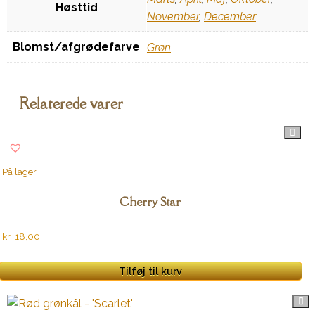
Høsttid
November
,
December
Blomst/afgrødefarve
Grøn
Relaterede varer
På lager
Cherry Star
kr.
18,00
Tilføj til kurv