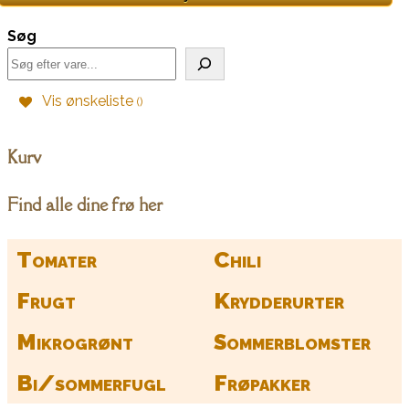
Søg
Vis ønskeliste
Kurv
Find alle dine frø her
Tomater
Chili
Frugt
Krydderurter
Mikrogrønt
Sommerblomster
Bi/sommerfugl
Frøpakker