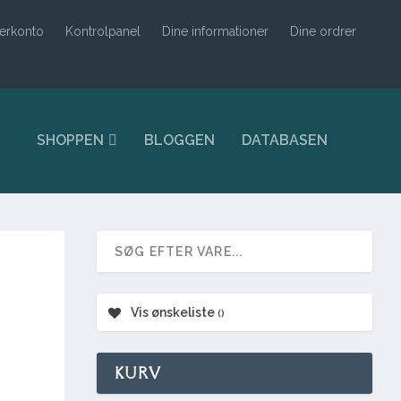
erkonto
Kontrolpanel
Dine informationer
Dine ordrer
SHOPPEN
BLOGGEN
DATABASEN
Vis ønskeliste
KURV