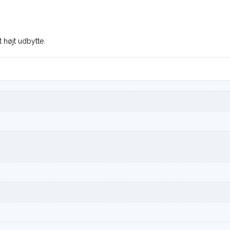
t højt udbytte.