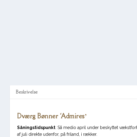
Beskrivelse
Dværg Bønner ‘Admires’
Såningstidspunkt
: Så medio april under beskyttet vækstforh
af juli direkte udenfor, på friland, i rækker.