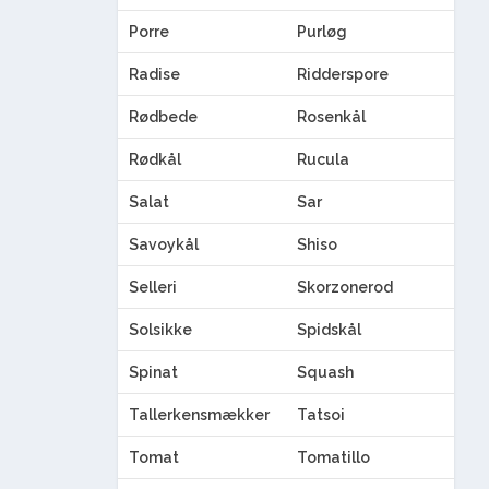
Porre
Purløg
Radise
Ridderspore
Rødbede
Rosenkål
Rødkål
Rucula
Salat
Sar
Savoykål
Shiso
Selleri
Skorzonerod
Solsikke
Spidskål
Spinat
Squash
Tallerkensmækker
Tatsoi
Tomat
Tomatillo