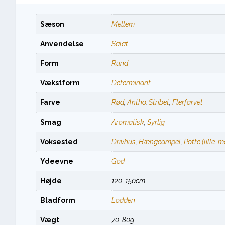
Sæson
Mellem
Anvendelse
Salat
Form
Rund
Vækstform
Determinant
Farve
Rød
,
Antho
,
Stribet
,
Flerfarvet
Smag
Aromatisk
,
Syrlig
Voksested
Drivhus
,
Hængeampel
,
Potte (lille-
Ydeevne
God
Højde
120-150cm
Bladform
Lodden
Vægt
70-80g