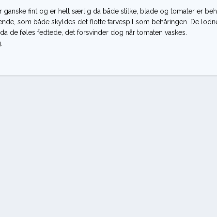
er ganske fint og er helt særlig da både stilke, blade og tomater er beh
nde, som både skyldes det flotte farvespil som behåringen. De lodn
da de føles fedtede, det forsvinder dog når tomaten vaskes.
.