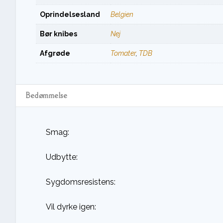
Oprindelsesland
Belgien
Bør knibes
Nej
Afgrøde
Tomater
,
TDB
Bedømmelse
Smag:
Udbytte:
Sygdomsresistens:
Vil dyrke igen: