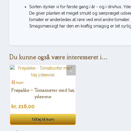
Sorten dyrker vi for første gang i år - og i drivhus. Yd
De giver planten et meget smukt og særpræget udsee
tomater er anderledes at røre ved end andre tomater, 
Smagsmæssigt har den en kraftig smagog er let syrlig
Du kunne også være interesseret i…
På lager
Frøpakke – Tomatsorter med høj
ydeevne
kr.
216,00
Tilføj til kurv