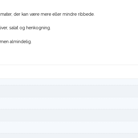
omater, der kan være mere eller mindre ribbede.
iver, salat og henkogning.
ormen almindelig.