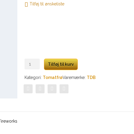
Tilføj til ønskeliste
Feuerwerk
Tilføj til kurv
antal
Kategori:
Tomatfrø
Varemærke:
TDB
Fireworks