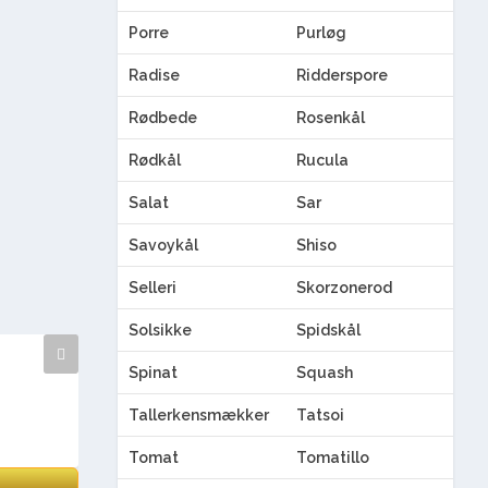
Porre
Purløg
Radise
Ridderspore
Rødbede
Rosenkål
Rødkål
Rucula
Salat
Sar
Savoykål
Shiso
Selleri
Skorzonerod
Solsikke
Spidskål
Spinat
Squash
Tallerkensmækker
Tatsoi
Tomat
Tomatillo