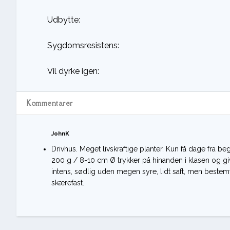
Udbytte:
Sygdomsresistens:
Vil dyrke igen:
Kommentarer
JohnK
Drivhus. Meget livskraftige planter. Kun få dage fra 
200 g / 8-10 cm Ø trykker på hinanden i klasen og g
intens, sødlig uden megen syre, lidt saft, men bestemt
skærefast.