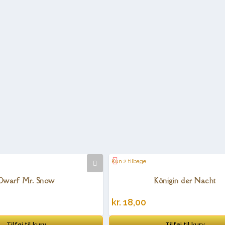
Kun 2 tilbage
Dwarf Mr. Snow
Königin der Nacht
kr.
18,00
Tilføj til kurv
Tilføj til kurv