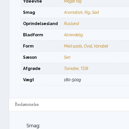
Ydeevne
Meget høj
Smag
Aromatisk
,
Rig
,
Sød
Oprindelsesland
Rusland
Bladform
Almindelig
Form
Med spids
,
Oval
,
Variabel
Sæson
Sen
Afgrøde
Tomater
,
TDB
Vægt
180-500g
Bedømmelse
Smag: