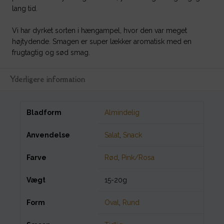
lang tid.
Vi har dyrket sorten i hængampel, hvor den var meget
højtydende. Smagen er super lækker aromatisk med en
frugtagtig og sød smag.
Yderligere information
Bladform
Almindelig
Anvendelse
Salat
,
Snack
Farve
Rød
,
Pink/Rosa
Vægt
15-20g
Form
Oval
,
Rund