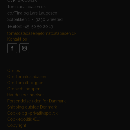
CVR: 27008925
Tomatadatabasen.dk
co/Tina og Lars Laugesen
Solbakken 1 • 3230 Græsted
Telefon:
+45 50 50 20 19
tomatdatabasen@tomatdatabasen.dk
Kontakt os
Om os
Om Tomatdatabasen
Om Tomatbloggen
Om webshoppen
Handelsbetingelser
Forsendelse uden for Danmark
Shipping outside Denmark
Cookie og -privatlivspolitik
Cookiepolitik (EU)
Copyright