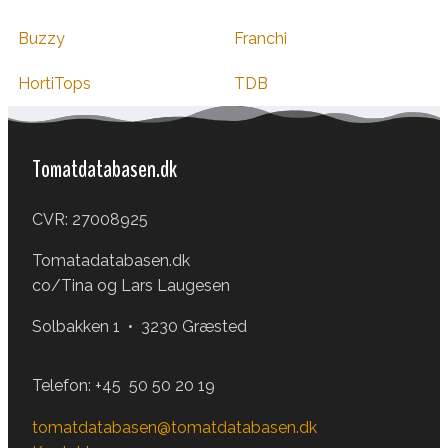
Buzzy
Franchi
HortiTops
TDB
Tomatdatabasen.dk
CVR: 27008925
Tomatadatabasen.dk
co/Tina og Lars Laugesen
Solbakken 1 • 3230 Græsted
Telefon:
+45 50 50 20 19
tomatdatabasen@tomatdatabasen.dk