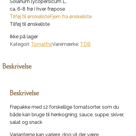
Solanum lycopersicum L.
ca. 6-8 frø i hver frøpose
Tilføj til ønskeliste
Fjern fra ønskeliste
Tilføj til ønskeliste
Ikke på lager
Kategori:
Tomatfrø
Varemærke:
TDB
Beskrivelse
Beskrivelse
Frøpakke med 12 forskellige tomatsorter, som du
både kan bruge til henkogning, sauce, suppe, skiver,
salat og snack
Varianterne kan variere, dog vil der være