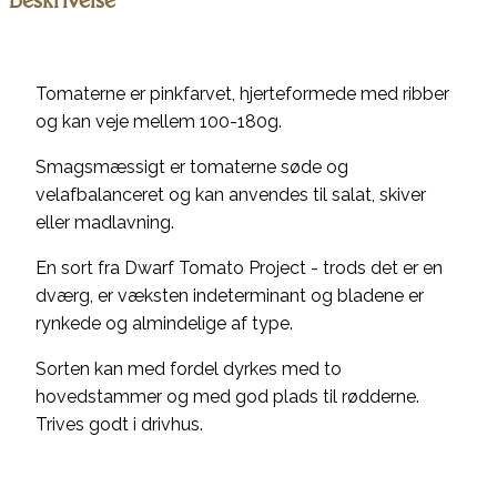
Tomaterne er pinkfarvet, hjerteformede med ribber
og kan veje mellem 100-180g.
Smagsmæssigt er tomaterne søde og
velafbalanceret og kan anvendes til salat, skiver
eller madlavning.
En sort fra Dwarf Tomato Project - trods det er en
dværg, er væksten indeterminant og bladene er
rynkede og almindelige af type.
Sorten kan med fordel dyrkes med to
hovedstammer og med god plads til rødderne.
Trives godt i drivhus.