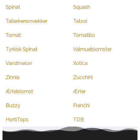
Spinat
Squash
Tallerkensmækker
Tatsoi
Tomat
Tomatillo
Tyrkisk Spinat
Valmueblomster
Vandmelon
Xotica
Zinnia
Zucchini
Ærteblomst
Ærter
Buzzy
Franchi
HortiTops
TDB