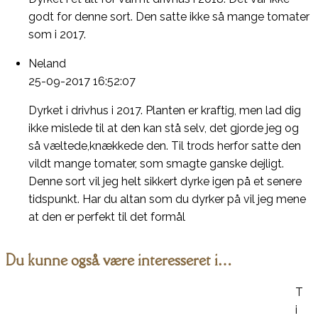
godt for denne sort. Den satte ikke så mange tomater
som i 2017.
Neland
25-09-2017 16:52:07
Dyrket i drivhus i 2017. Planten er kraftig, men lad dig
ikke mislede til at den kan stå selv, det gjorde jeg og
så væltede,knækkede den. Til trods herfor satte den
vildt mange tomater, som smagte ganske dejligt.
Denne sort vil jeg helt sikkert dyrke igen på et senere
tidspunkt. Har du altan som du dyrker på vil jeg mene
at den er perfekt til det formål
Du kunne også være interesseret i…
T
i