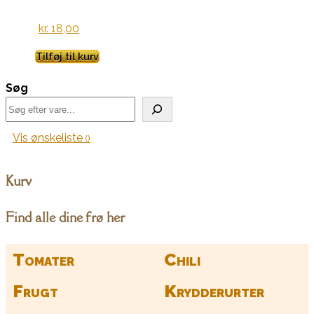
kr.
18,00
Tilføj til kurv
Søg
Vis ønskeliste
Kurv
Find alle dine frø her
Tomater
Chili
Frugt
Krydderurter