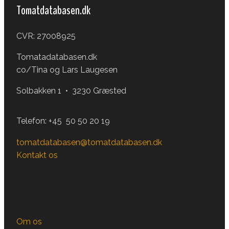
Tomatdatabasen.dk
CVR: 27008925
Tomatadatabasen.dk
co/Tina og Lars Laugesen
Solbakken 1 • 3230 Græsted
Telefon:
+45 50 50 20 19
tomatdatabasen@tomatdatabasen.dk
Kontakt os
Om os