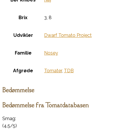
Brix
3, 8
Udvikler
Dwarf Tomato Project
Familie
Nosey
Afgrøde
Tomater
,
TDB
Bedømmelse
Bedømmelse fra Tomatdatabasen
Smag:
(4.5/5)