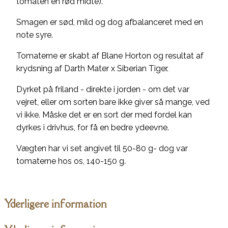
tomaten en rød midte).
Smagen er sød, mild og dog afbalanceret med en
note syre.
Tomaterne er skabt af Blane Horton og resultat af
krydsning af Darth Mater x Siberian Tiger.
Dyrket på friland - direkte i jorden - om det var
vejret, eller om sorten bare ikke giver så mange, ved
vi ikke. Måske det er en sort der med fordel kan
dyrkes i drivhus, for få en bedre ydeevne.
Vægten har vi set angivet til 50-80 g- dog var
tomaterne hos os, 140-150 g.
Yderligere information