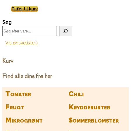
Tilføj til kurv
Søg
Vis ønskeliste
Kurv
Find alle dine frø her
Tomater
Chili
Frugt
Krydderurter
Mikrogrønt
Sommerblomster