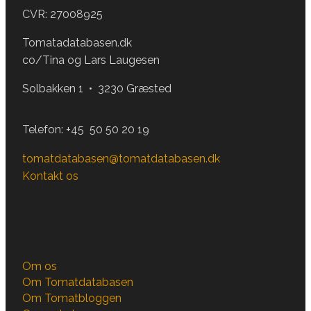
CVR: 27008925
Tomatadatabasen.dk
co/Tina og Lars Laugesen
Solbakken 1 • 3230 Græsted
Telefon:
+45 50 50 20 19
tomatdatabasen@tomatdatabasen.dk
Kontakt os
Om os
Om Tomatdatabasen
Om Tomatbloggen