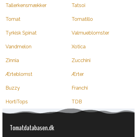
Tallerkensmækker
Tatsoi
Tomat
Tomatillo
Tyrkisk Spinat
Valmueblomster
Vandmelon
Xotica
Zinnia
Zucchini
Ærteblomst
Ærter
Buzzy
Franchi
HortiTops
TDB
Tomatdatabasen.dk