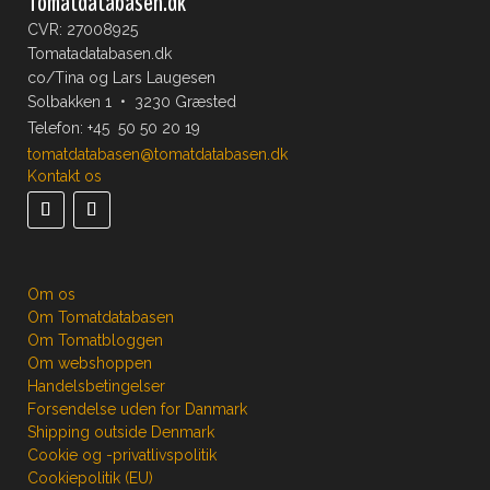
Tomatdatabasen.dk
CVR: 27008925
Tomatadatabasen.dk
co/Tina og Lars Laugesen
Solbakken 1 • 3230 Græsted
Telefon:
+45 50 50 20 19
tomatdatabasen@tomatdatabasen.dk
Kontakt os
Om os
Om Tomatdatabasen
Om Tomatbloggen
Om webshoppen
Handelsbetingelser
Forsendelse uden for Danmark
Shipping outside Denmark
Cookie og -privatlivspolitik
Cookiepolitik (EU)