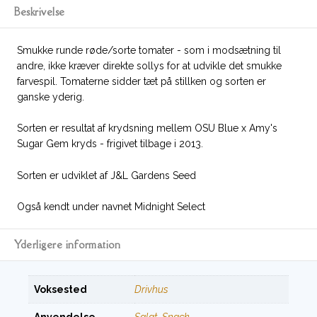
Beskrivelse
Smukke runde røde/sorte tomater - som i modsætning til
andre, ikke kræver direkte sollys for at udvikle det smukke
farvespil. Tomaterne sidder tæt på stillken og sorten er
ganske yderig.
Sorten er resultat af krydsning mellem OSU Blue x Amy's
Sugar Gem kryds - frigivet tilbage i 2013.
Sorten er udviklet af J&L Gardens Seed
Også kendt under navnet Midnight Select
Yderligere information
Voksested
Drivhus
Anvendelse
Salat
,
Snack