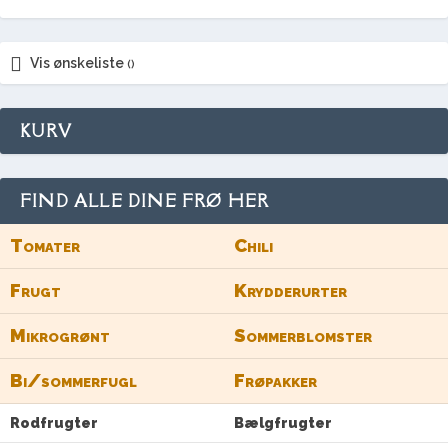
Vis ønskeliste
KURV
FIND ALLE DINE FRØ HER
Tomater
Chili
Frugt
Krydderurter
Mikrogrønt
Sommerblomster
Bi/sommerfugl
Frøpakker
Rodfrugter
Bælgfrugter