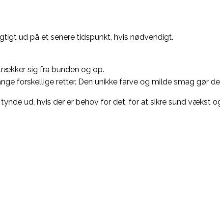
rsigtigt ud på et senere tidspunkt, hvis nødvendigt.
strækker sig fra bunden og op.
ge forskellige retter. Den unikke farve og milde smag gør den 
at tynde ud, hvis der er behov for det, for at sikre sund vækst o