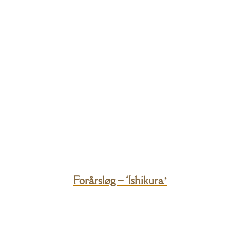
Forårsløg – ‘Ishikura’