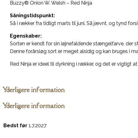
Buzzy® Onion W. Welsh – Red Ninja
Såningstidspunkt:
Så i rækker fra tidligt marts til juni. Så jævnt, og tynd fo
Egenskaber:
Sorten er kendt for sin iøjnefaldende stængelfarve, der 
Denne forårsløg sort er meget alsidig og kan bruges i man
Red Ninja er ideel til dyrkning i rækker, og det er vigtigt 
Yderligere information
Yderligere information
Bedst før
1.7.2027