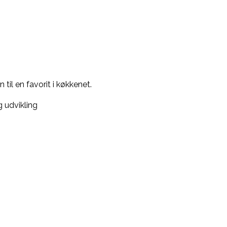
til en favorit i køkkenet.
g udvikling