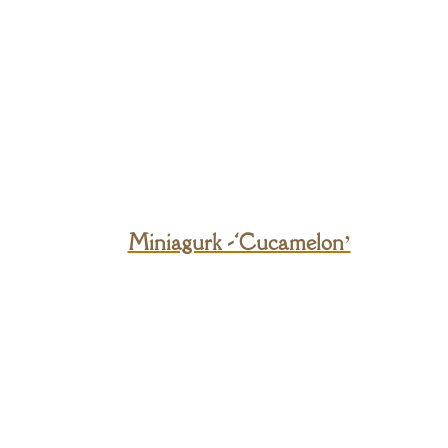
Miniagurk -‘Cucamelon’