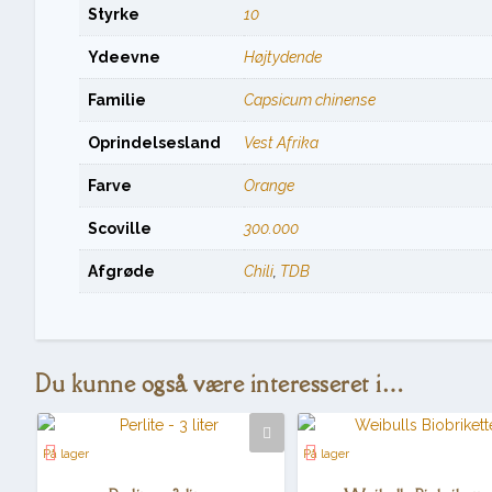
Styrke
10
Ydeevne
Højtydende
Familie
Capsicum chinense
Oprindelsesland
Vest Afrika
Farve
Orange
Scoville
300.000
Afgrøde
Chili
,
TDB
Du kunne også være interesseret i…
På lager
På lager