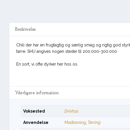
Beskrivelse
Chili der har en frugtagtig og særlig smag og rigtig god styrk
tørre. SHU angives nogen steder til 200.000-300.000
En sort, vi ofte dyrker her hos os.
Yderligere information
Voksested
Drivhus
Anvendelse
Madlavning
,
Tørring