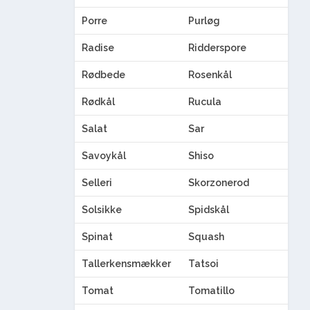
Porre
Purløg
Radise
Ridderspore
Rødbede
Rosenkål
Rødkål
Rucula
Salat
Sar
Savoykål
Shiso
Selleri
Skorzonerod
Solsikke
Spidskål
Spinat
Squash
Tallerkensmækker
Tatsoi
Tomat
Tomatillo