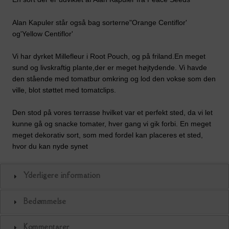
Alan Kapuler står også bag sorterne"Orange Centiflor'
og'Yellow Centiflor'
Vi har dyrket Millefleur i Root Pouch, og på friland.En meget
sund og livskraftig plante,der er meget højtydende. Vi havde
den stående med tomatbur omkring og lod den vokse som den
ville, blot støttet med tomatclips.
Den stod på vores terrasse hvilket var et perfekt sted, da vi let
kunne gå og snacke tomater, hver gang vi gik forbi. En meget
meget dekorativ sort, som med fordel kan placeres et sted,
hvor du kan nyde synet
Yderligere information
Bedømmelse
Kommentarer