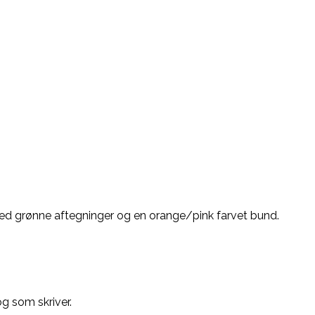
med grønne aftegninger og en orange/pink farvet bund.
g som skriver.