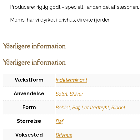
Producerer rigtig godt - specielt i anden del af sæsonen.
Moms, har vi dyrket i drivhus, direkte i jorden.
Yderligere information
Yderligere information
Vækstform
Indeterminant
Anvendelse
Salat
,
Skiver
Form
Boblet
,
Bøf
,
Let fladtrykt
,
Ribbet
Størrelse
Bøf
Voksested
Drivhus