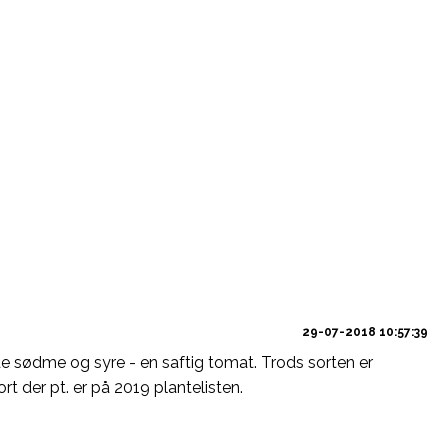
29-07-2018 10:57:39
e sødme og syre - en saftig tomat. Trods sorten er
rt der pt. er på 2019 plantelisten.