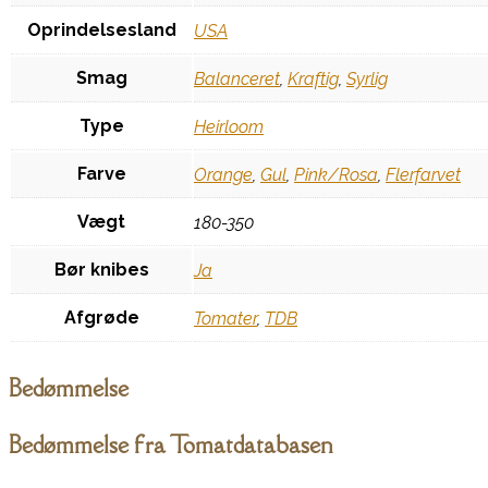
Oprindelsesland
USA
Smag
Balanceret
,
Kraftig
,
Syrlig
Type
Heirloom
Farve
Orange
,
Gul
,
Pink/Rosa
,
Flerfarvet
Vægt
180-350
Bør knibes
Ja
Afgrøde
Tomater
,
TDB
Bedømmelse
Bedømmelse fra Tomatdatabasen