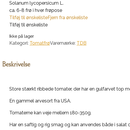
Solanum lycopersicum L.
ca. 6-8 frø i hver frøpose
Tilføj til ønskeliste
Fjern fra ønskeliste
Tilføj til ønskeliste
Ikke på lager
Kategori:
Tomatfrø
Varemærke:
TDB
Beskrivelse
Store stærkt ribbede tomater, der har en gulfarvet top 
En gammel arvesort fra USA.
Tomaterne kan veje mellem 180-350g.
Har en saftig og rig smag og kan anvendes både i salat o