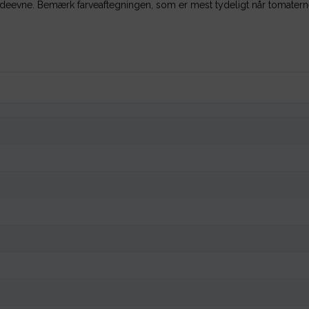
 ydeevne. Bemærk farveaftegningen, som er mest tydeligt når tomatern