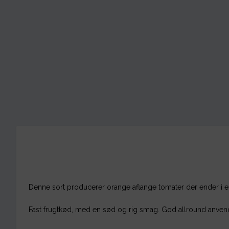
Denne sort producerer orange aflange tomater der ender i e
Fast frugtkød, med en sød og rig smag. God allround anven