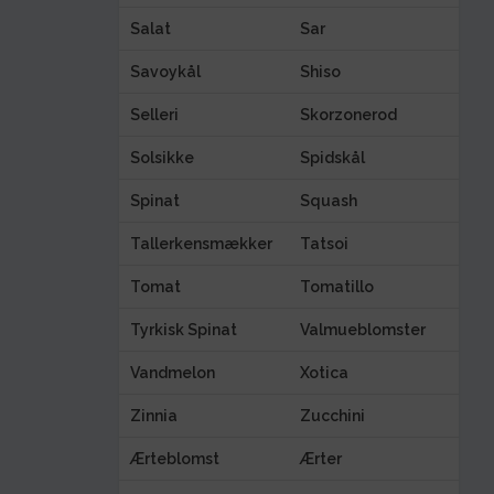
Salat
Sar
Savoykål
Shiso
Selleri
Skorzonerod
Solsikke
Spidskål
Spinat
Squash
Tallerkensmækker
Tatsoi
Tomat
Tomatillo
Tyrkisk Spinat
Valmueblomster
Vandmelon
Xotica
Zinnia
Zucchini
Ærteblomst
Ærter