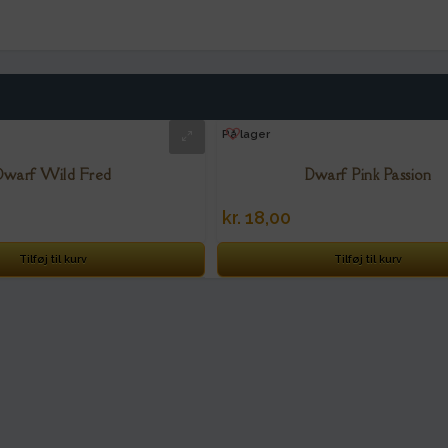
På lager
Dwarf Wild Fred
Dwarf Pink Passion
kr.
18,00
Tilføj til kurv
Tilføj til kurv