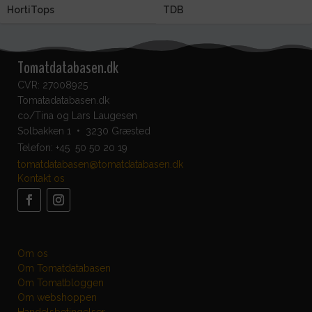
HortiTops
TDB
Tomatdatabasen.dk
CVR: 27008925
Tomatadatabasen.dk
co/Tina og Lars Laugesen
Solbakken 1 • 3230 Græsted
Telefon:
+45 50 50 20 19
tomatdatabasen@tomatdatabasen.dk
Kontakt os
Om os
Om Tomatdatabasen
Om Tomatbloggen
Om webshoppen
Handelsbetingelser