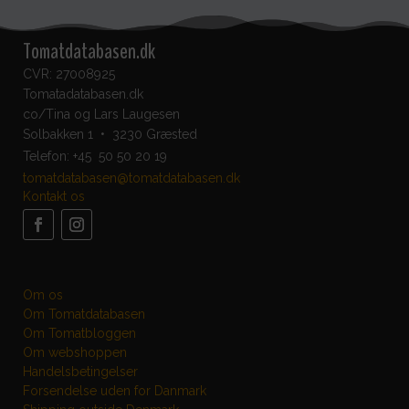
Tomatdatabasen.dk
CVR: 27008925
Tomatadatabasen.dk
co/Tina og Lars Laugesen
Solbakken 1 • 3230 Græsted
Telefon:
+45 50 50 20 19
tomatdatabasen@tomatdatabasen.dk
Kontakt os
Om os
Om Tomatdatabasen
Om Tomatbloggen
Om webshoppen
Handelsbetingelser
Forsendelse uden for Danmark