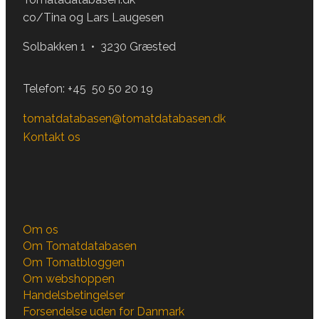
co/Tina og Lars Laugesen
Solbakken 1 • 3230 Græsted
Telefon:
+45 50 50 20 19
tomatdatabasen@tomatdatabasen.dk
Kontakt os
Om os
Om Tomatdatabasen
Om Tomatbloggen
Om webshoppen
Handelsbetingelser
Forsendelse uden for Danmark