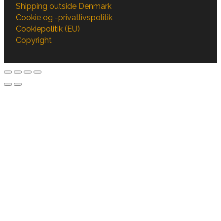
Shipping outside Denmark
Cookie og -privatlivspolitik
Cookiepolitik (EU)
Copyright