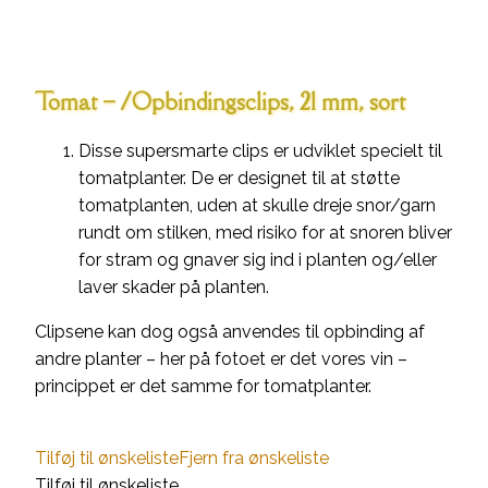
Tomat – /Opbindingsclips, 21 mm, sort
Disse supersmarte clips er udviklet specielt til
tomatplanter. De er designet til at støtte
tomatplanten, uden at skulle dreje snor/garn
rundt om stilken, med risiko for at snoren bliver
for stram og gnaver sig ind i planten og/eller
laver skader på planten.
Clipsene kan dog også anvendes til opbinding af
andre planter – her på fotoet er det vores vin –
princippet er det samme for tomatplanter.
Tilføj til ønskeliste
Fjern fra ønskeliste
Tilføj til ønskeliste