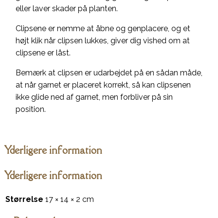
eller laver skader på planten.
Clipsene er nemme at åbne og genplacere, og et
højt klik når clipsen lukkes, giver dig vished om at
clipsene er låst.
Bemærk at clipsen er udarbejdet på en sådan måde,
at når garnet er placeret korrekt, så kan clipsenen
ikke glide ned af garnet, men forbliver på sin
position.
Yderligere information
Yderligere information
Størrelse
17 × 14 × 2 cm