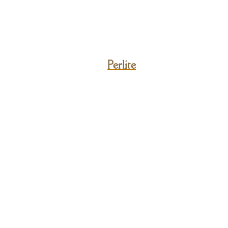
Perlite