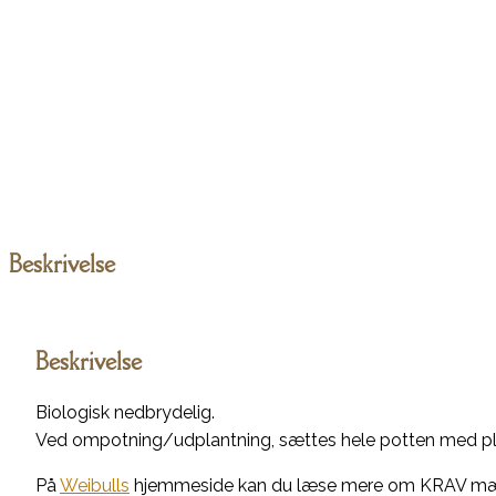
Beskrivelse
Beskrivelse
Biologisk nedbrydelig.
Ved ompotning/udplantning, sættes hele potten med plant
På
Weibulls
hjemmeside kan du læse mere om KRAV mæ