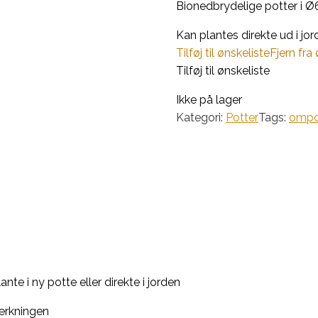
Bionedbrydelige potter i Ø6
Kan plantes direkte ud i jor
Tilføj til ønskeliste
Fjern fra
Tilføj til ønskeliste
Ikke på lager
Kategori:
Potter
Tags:
ompo
e i ny potte eller direkte i jorden
rkningen