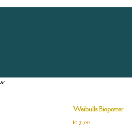
ter
Weibulls Biopotter
kr.
31,00