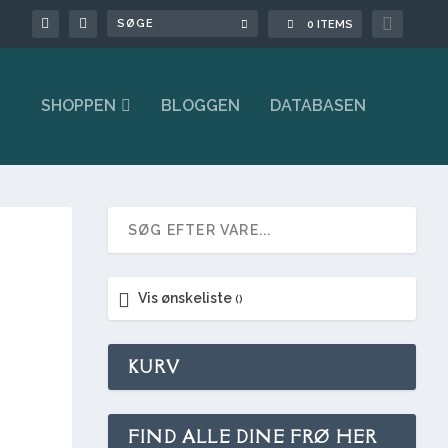

0 ITEMS
SHOPPEN
BLOGGEN
DATABASEN
Vis ønskeliste
KURV
FIND ALLE DINE FRØ HER