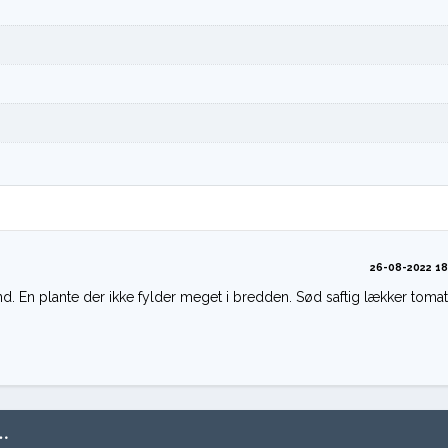
26-08-2022 18
d. En plante der ikke fylder meget i bredden. Sød saftig lækker tomat
…