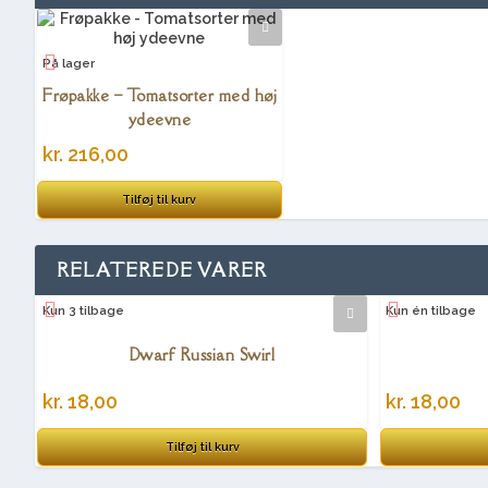
På lager
Frøpakke – Tomatsorter med høj
ydeevne
kr.
216,00
Tilføj til kurv
RELATEREDE VARER
Kun 3 tilbage
Kun én tilbage
Dwarf Russian Swirl
kr.
18,00
kr.
18,00
Tilføj til kurv