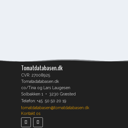
Tomatdatabasen.dk
CVR: 27008925
Tomatadatabasen.dk
co/Tina og Lars Laugesen
Solbakken 1 • 3230 Græsted
Telefon:
+45 50 50 20 19
tomatdatabasen@tomatdatabasen.dk
Kontakt os