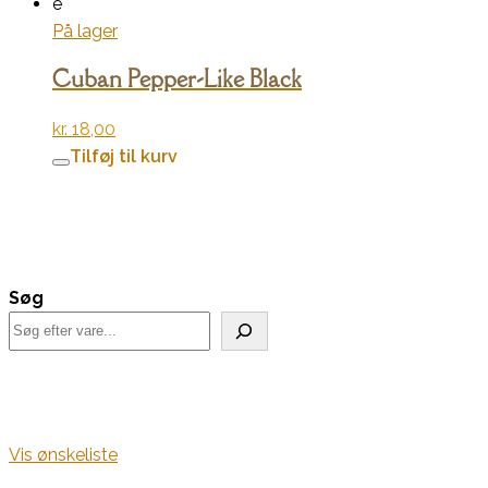
e
På lager
Cuban Pepper-Like Black
kr.
18,00
Tilføj til kurv
Søg
Vis ønskeliste