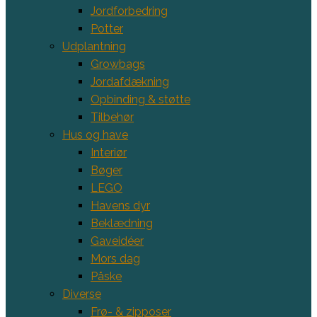
Jordforbedring
Potter
Udplantning
Growbags
Jordafdækning
Opbinding & støtte
Tilbehør
Hus og have
Interiør
Bøger
LEGO
Havens dyr
Beklædning
Gaveidéer
Mors dag
Påske
Diverse
Frø- & zipposer