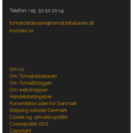
Telefon:
+45 50 50 20 19
tomatdatabasen@tomatdatabasen.dk
Kontakt os
Om os
Om Tomatdatabasen
Om Tomatbloggen
Om webshoppen
Handelsbetingelser
Forsendelse uden for Danmark
Shipping outside Denmark
Cookie og -privatlivspolitik
Cookiepolitik (EU)
Copyright