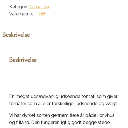
Pepper-
Kategori:
Tomatfrø
Like
Varemærke:
TDB
Black
antal
Beskrivelse
Beskrivelse
En meget udsædvanlig udseende tomat, som giver
tomater som alle er forskellige i udseende og vægt.
Vi har dyrket sorten gennem flere år, både i drivhus
og friland. Den fungerer rigtig godt begge steder.