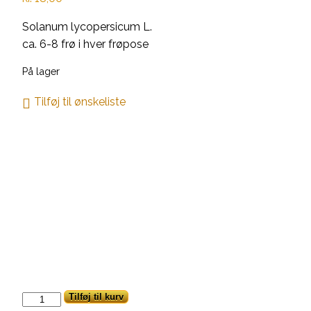
Solanum lycopersicum L.
ca. 6-8 frø i hver frøpose
På lager
Tilføj til ønskeliste
Cuban
Tilføj til kurv