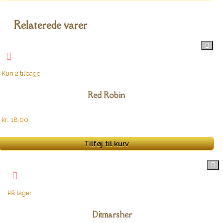
Relaterede varer
Kun 2 tilbage
Red Robin
kr.
18,00
Tilføj til kurv
På lager
Ditmarsher