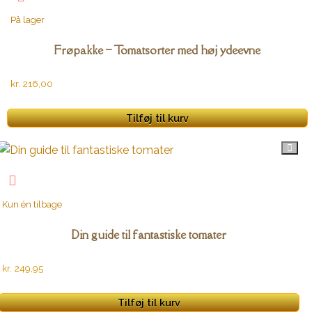
På lager
Frøpakke – Tomatsorter med høj ydeevne
kr.
216,00
Tilføj til kurv
Kun én tilbage
Din guide til fantastiske tomater
kr.
249,95
Tilføj til kurv