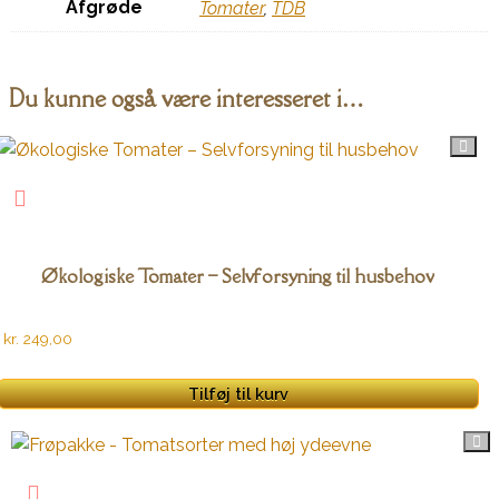
Afgrøde
Tomater
,
TDB
Du kunne også være interesseret i…
Økologiske Tomater – Selvforsyning til husbehov
kr.
249,00
Tilføj til kurv