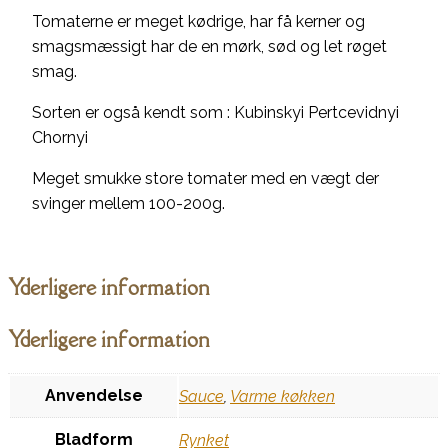
Tomaterne er meget kødrige, har få kerner og
smagsmæssigt har de en mørk, sød og let røget
smag.
Sorten er også kendt som : Kubinskyi Pertcevidnyi
Chornyi
Meget smukke store tomater med en vægt der
svinger mellem 100-200g.
Yderligere information
Yderligere information
Anvendelse
Sauce
,
Varme køkken
Bladform
Rynket