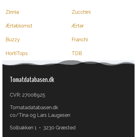
Zinnia
Zucchini
Ærteblomst
Ærter
Buzzy
Franchi
HortiTops
TDB
Tomatdatabasen.dk
CVR: 27008925
Tomatadatabasen.dk
co/Tina og Lars Laugesen
Solbakken 1 • 3230 Græsted