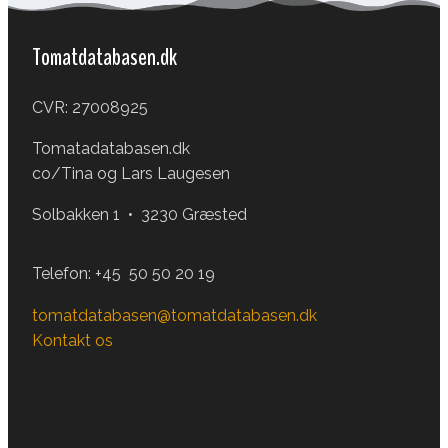
Tomatdatabasen.dk
CVR: 27008925
Tomatadatabasen.dk
co/Tina og Lars Laugesen
Solbakken 1 • 3230 Græsted
Telefon:
+45 50 50 20 19
tomatdatabasen@tomatdatabasen.dk
Kontakt os