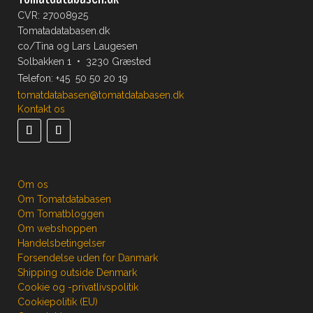
CVR: 27008925
Tomatadatabasen.dk
co/Tina og Lars Laugesen
Solbakken 1 • 3230 Græsted
Telefon:
+45 50 50 20 19
tomatdatabasen@tomatdatabasen.dk
Kontakt os
Om os
Om Tomatdatabasen
Om Tomatbloggen
Om webshoppen
Handelsbetingelser
Forsendelse uden for Danmark
Shipping outside Denmark
Cookie og -privatlivspolitik
Cookiepolitik (EU)