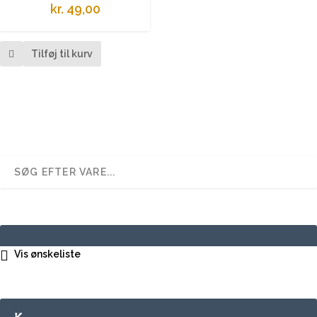
kr.
49,00
Tilføj til kurv
Vis ønskeliste