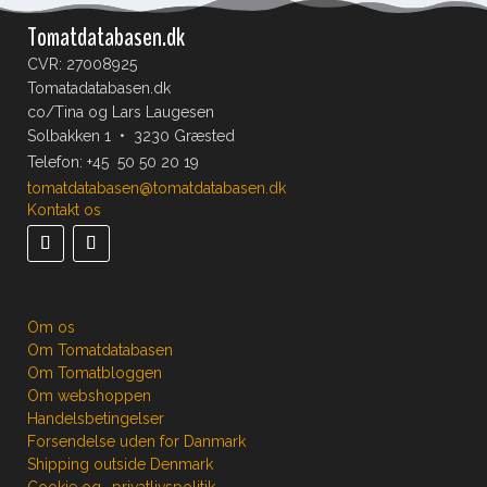
Tomatdatabasen.dk
CVR: 27008925
Tomatadatabasen.dk
co/Tina og Lars Laugesen
Solbakken 1 • 3230 Græsted
Telefon:
+45 50 50 20 19
tomatdatabasen@tomatdatabasen.dk
Kontakt os
Om os
Om Tomatdatabasen
Om Tomatbloggen
Om webshoppen
Handelsbetingelser
Forsendelse uden for Danmark
Shipping outside Denmark