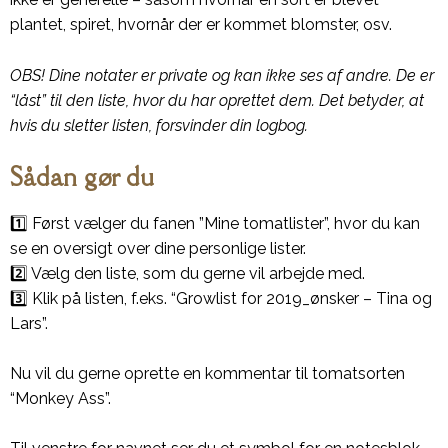
plantet, spiret, hvornår der er kommet blomster, osv.
OBS! Dine notater er private og kan ikke ses af andre. De er
“låst” til den liste, hvor du har oprettet dem. Det betyder, at
hvis du sletter listen, forsvinder din logbog.
Sådan gør du
1️⃣ Først vælger du fanen ”Mine tomatlister”, hvor du kan
se en oversigt over dine personlige lister.
2️⃣ Vælg den liste, som du gerne vil arbejde med.
3️⃣ Klik på listen, f.eks. “Growlist for 2019_ønsker – Tina og
Lars”.
Nu vil du gerne oprette en kommentar til tomatsorten
“Monkey Ass”.