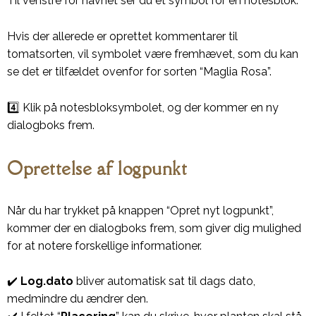
Til venstre for navnet ser du et symbol for en notesblok.
Hvis der allerede er oprettet kommentarer til
tomatsorten, vil symbolet være fremhævet, som du kan
se det er tilfældet ovenfor for sorten “Maglia Rosa”.
4️⃣ Klik på notesbloksymbolet, og der kommer en ny
dialogboks frem.
Oprettelse af logpunkt
Når du har trykket på knappen “Opret nyt logpunkt”,
kommer der en dialogboks frem, som giver dig mulighed
for at notere forskellige informationer.
✔️
Log.dato
bliver automatisk sat til dags dato,
medmindre du ændrer den.