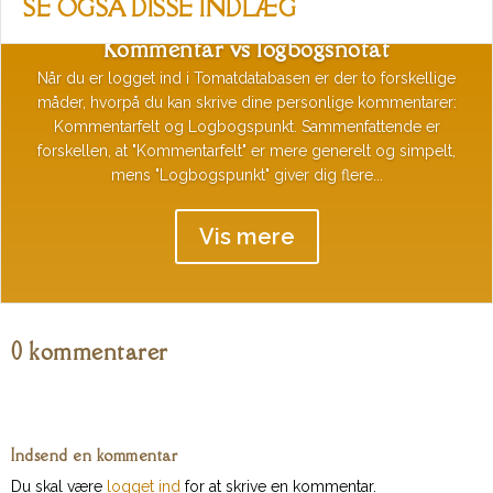
SE OGSÅ DISSE INDLÆG
Kommentar vs logbogsnotat
Når du er logget ind i Tomatdatabasen er der to forskellige
måder, hvorpå du kan skrive dine personlige kommentarer:
Kommentarfelt og Logbogspunkt. Sammenfattende er
forskellen, at "Kommentarfelt" er mere generelt og simpelt,
mens "Logbogspunkt" giver dig flere...
Vis mere
0 kommentarer
Indsend en kommentar
Du skal være
logget ind
for at skrive en kommentar.