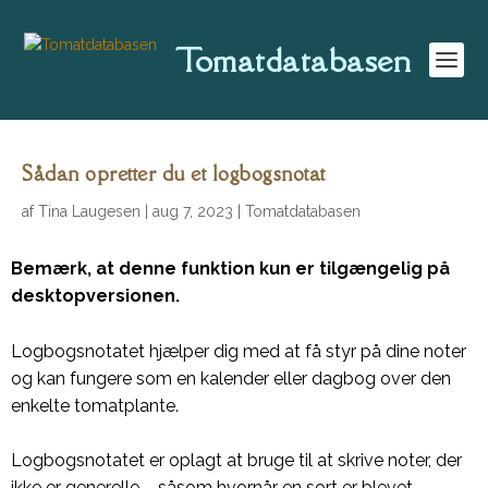
Tomatdatabasen
Sådan opretter du et logbogsnotat
af
Tina Laugesen
|
aug 7, 2023
|
Tomatdatabasen
Bemærk, at denne funktion kun er tilgængelig på
desktopversionen.
Logbogsnotatet hjælper dig med at få styr på dine noter
og kan fungere som en kalender eller dagbog over den
enkelte tomatplante.
Logbogsnotatet er oplagt at bruge til at skrive noter, der
ikke er generelle – såsom hvornår en sort er blevet