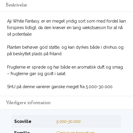
Beskrivelse
Aji White Fantasy, er en meget yndig sort som med fordel kan
forspires tidligt, da den kræver en lang vækstsæson for at nå
sit potentiale.
Planten behøver god støtte, og kan dyrkes både i drivhus og
på beskyttet plads på friland.
Frugterne er sprøde og har både en aromatisk duft og smag
– frugterne gør sig godt i salat.
SHU på denne varierer ganske meget fra 5.000-30.000
Yderligere information
Scoville
5.000-30.000
Familie
Capsicum baccatum